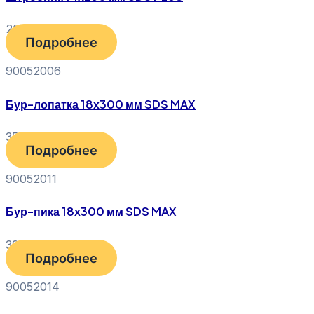
260
₽
Подробнее
90052006
Бур-лопатка 18х300 мм SDS MAX
354
₽
Подробнее
90052011
Бур-пика 18х300 мм SDS MAX
394
₽
Подробнее
90052014