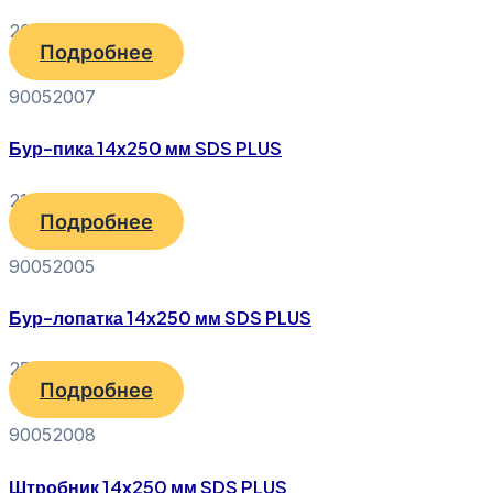
200
₽
Подробнее
90052007
Бур-пика 14х250 мм SDS PLUS
210
₽
Подробнее
90052005
Бур-лопатка 14х250 мм SDS PLUS
250
₽
Подробнее
90052008
Штробник 14х250 мм SDS PLUS