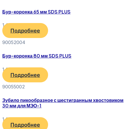
Бур-коронка 65 мм SDS PLUS
1 090
₽
Подробнее
90052004
Бур-коронка 80 мм SDS PLUS
1 340
₽
Подробнее
90055002
Зубило пикообразное с шестигранным хвостовиком
30 мм для МЭО-1
1 370
₽
Подробнее