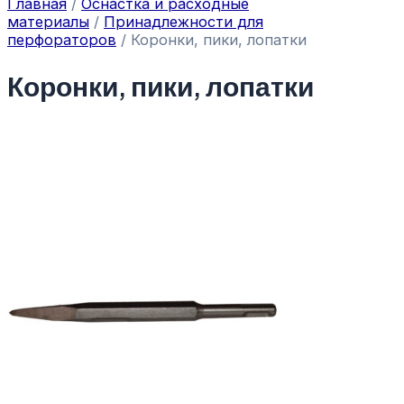
Главная
/
Оснастка и расходные
материалы
/
Принадлежности для
перфораторов
/ Коронки, пики, лопатки
Коронки, пики, лопатки