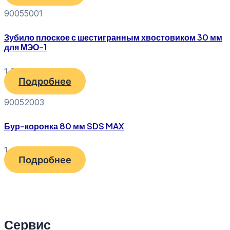
90055001
Зубило плоское с шестигранным хвостовиком 30 мм
для МЭО-1
1 370
₽
Подробнее
90052003
Бур-коронка 80 мм SDS MAX
1 480
₽
Подробнее
Сервис