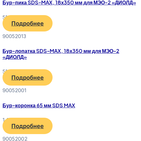
Бур-пика SDS-MAX, 18х350 мм для МЭО-2 «ДИОЛД»
510
₽
Подробнее
90052013
Бур-лопатка SDS-MAX, 18х350 мм для МЭО-2
«ДИОЛД»
510
₽
Подробнее
90052001
Бур-коронка 65 мм SDS MAX
1 081
₽
Подробнее
90052002