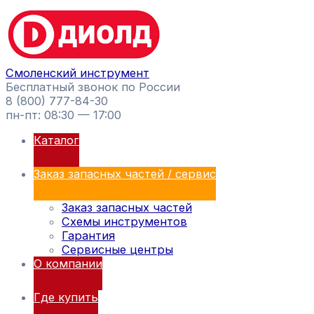
Перейти
Поиск
к
товаров
содержимому
Смоленский инструмент
Бесплатный звонок по России
8 (800) 777-84-30
пн-пт: 08:30 — 17:00
Каталог
Заказ запасных частей / сервис
Заказ запасных частей
Схемы инструментов
Гарантия
Сервисные центры
О компании
Где купить