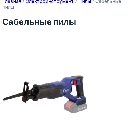
Главная
/
Электроинструмент
/
Пилы
/ Сабельные
пилы
Сабельные пилы