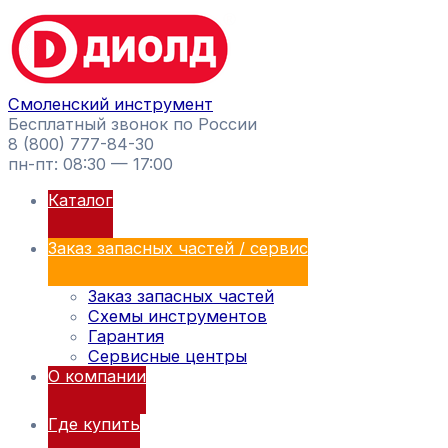
Перейти
Поиск
к
товаров
содержимому
Смоленский инструмент
Бесплатный звонок по России
8 (800) 777-84-30
пн-пт: 08:30 — 17:00
Каталог
Заказ запасных частей / сервис
Заказ запасных частей
Схемы инструментов
Гарантия
Сервисные центры
О компании
Где купить