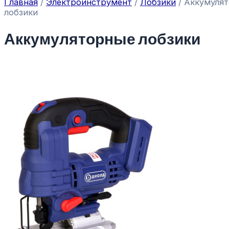
Главная
/
Электроинструмент
/
Лобзики
/ Аккумуля
лобзики
Аккумуляторные лобзики