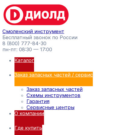
Перейти
Поиск
к
товаров
содержимому
Смоленский инструмент
Бесплатный звонок по России
8 (800) 777-84-30
пн-пт: 08:30 — 17:00
Каталог
Заказ запасных частей / сервис
Заказ запасных частей
Схемы инструментов
Гарантия
Сервисные центры
О компании
Где купить