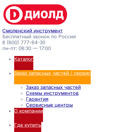
Перейти
Поиск
к
товаров
содержимому
Смоленский инструмент
Бесплатный звонок по России
8 (800) 777-84-30
пн-пт: 08:30 — 17:00
Каталог
Заказ запасных частей / сервис
Заказ запасных частей
Схемы инструментов
Гарантия
Сервисные центры
О компании
Где купить