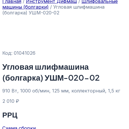
Главная
/
Инструмент Дифмаш
/
Шлифовальные
машины (болгарки)
/ Угловая шлифмашина
(болгарка) УШМ-020-02
Код: 01041026
Угловая шлифмашина
(болгарка) УШМ-020-02
910 Вт, 1000 об/мин, 125 мм, коллекторный, 1,5 кг
2 010
₽
РРЦ
Схема сборки