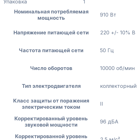
Упаковка
1
Номинальная потребляемая
910 Вт
мощность
Напряжение питающей сети
220 +/- 10% В
Частота питающей сети
50 Гц
Число оборотов
10000 об/мин
Тип электродвигателя
коллекторный
Класс защиты от поражения
II
электрическим током
Корректированный уровень
96 дБА
звуковой мощности
Корректированной уровень
2,5 м/с²