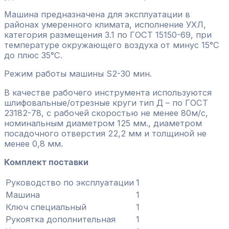
Машина предназначена для эксплуатации в
районах умеренного климата, исполнение УХЛ,
категория размещения 3.1 по ГОСТ 15150-69, при
температуре окружающего воздуха от минус 15°С
до плюс 35°С.
Режим работы машины S2-30 мин.
В качестве рабочего инструмента используются
шлифовальные/отрезные круги тип Д – по ГОСТ
23182-78, с рабочей скоростью не менее 80м/с,
номинальным диаметром 125 мм., диаметром
посадочного отверстия 22,2 мм и толщиной не
менее 0,8 мм.
Комплект поставки
Руководство по эксплуатации
1
Машина
1
Ключ специальный
1
Рукоятка дополнительная
1