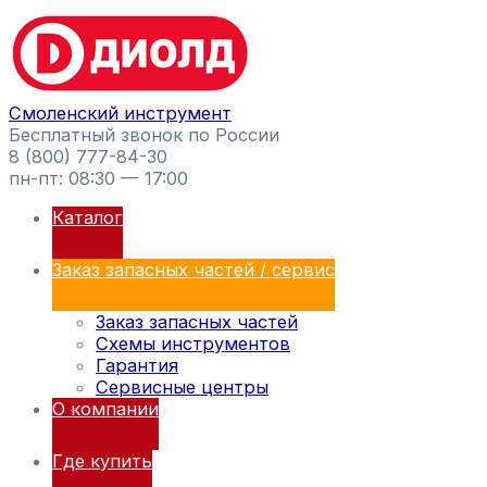
Перейти
Поиск
к
товаров
содержимому
Смоленский инструмент
Бесплатный звонок по России
8 (800) 777-84-30
пн-пт: 08:30 — 17:00
Каталог
Заказ запасных частей / сервис
Заказ запасных частей
Схемы инструментов
Гарантия
Сервисные центры
О компании
Где купить