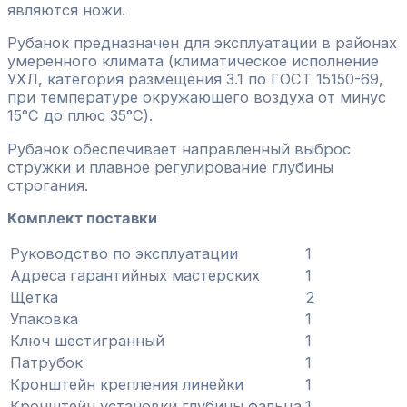
являются ножи.
Рубанок предназначен для эксплуатации в районах
умеренного климата (климатическое исполнение
УХЛ, категория размещения 3.1 по ГОСТ 15150-69,
при температуре окружающего воздуха от минус
15°С до плюс 35°С).
Рубанок обеспечивает направленный выброс
стружки и плавное регулирование глубины
строгания.
Комплект поставки
Руководство по эксплуатации
1
Адреса гарантийных мастерских
1
Щетка
2
Упаковка
1
Ключ шестигранный
1
Патрубок
1
Кронштейн крепления линейки
1
Кронштейн установки глубины фальца
1