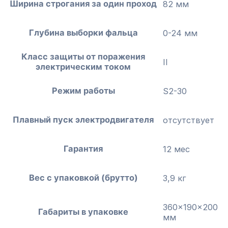
Ширина строгания за один проход
82 мм
Глубина выборки фальца
0-24 мм
Класс защиты от поражения
II
электрическим током
Режим работы
S2-30
Плавный пуск электродвигателя
отсутствует
Гарантия
12 мес
Вес с упаковкой (брутто)
3,9 кг
360x190x200
Габариты в упаковке
мм