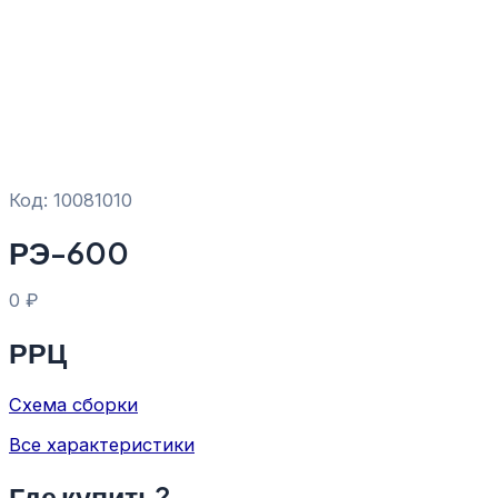
Код: 10081010
РЭ-600
0
₽
РРЦ
Схема сборки
Все характеристики
Где купить?