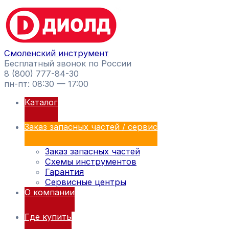
Перейти
Поиск
к
товаров
содержимому
Смоленский инструмент
Бесплатный звонок по России
8 (800) 777-84-30
пн-пт: 08:30 — 17:00
Каталог
Заказ запасных частей / сервис
Заказ запасных частей
Схемы инструментов
Гарантия
Сервисные центры
О компании
Где купить