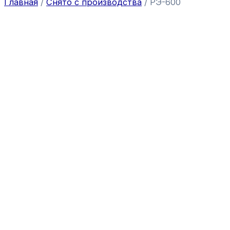
Главная
/
Снято с производства
/ РЭ-600