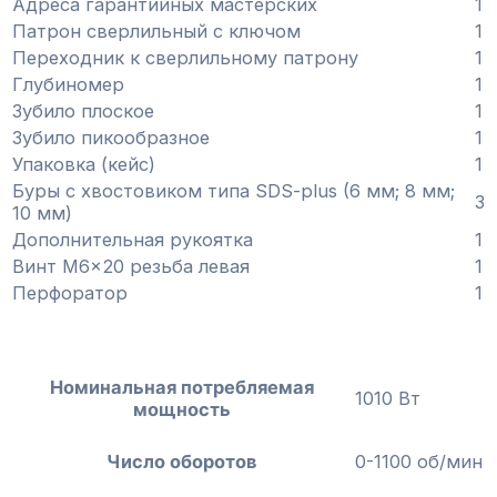
Адреса гарантийных мастерских
1
Патрон сверлильный с ключом
1
Переходник к сверлильному патрону
1
Глубиномер
1
Зубило плоское
1
Зубило пикообразное
1
Упаковка (кейс)
1
Буры с хвостовиком типа SDS-plus (6 мм; 8 мм;
3
10 мм)
Дополнительная рукоятка
1
Винт М6×20 резьба левая
1
Перфоратор
1
Номинальная потребляемая
1010 Вт
мощность
Число оборотов
0-1100 об/мин