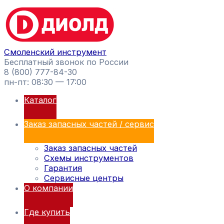
Перейти
Поиск
к
товаров
содержимому
Смоленский инструмент
Бесплатный звонок по России
8 (800) 777-84-30
пн-пт: 08:30 — 17:00
Каталог
Заказ запасных частей / сервис
Заказ запасных частей
Схемы инструментов
Гарантия
Сервисные центры
О компании
Где купить