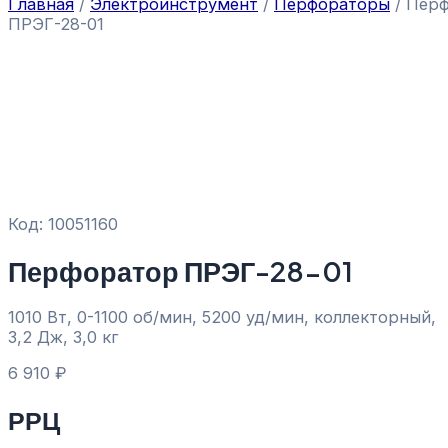
Главная
/
Электроинструмент
/
Перфораторы
/ Пер
ПРЭГ-28-01
Код: 10051160
Перфоратор ПРЭГ-28-01
1010 Вт, 0-1100 об/мин, 5200 уд/мин, коллекторный,
3,2 Дж, 3,0 кг
6 910
₽
РРЦ