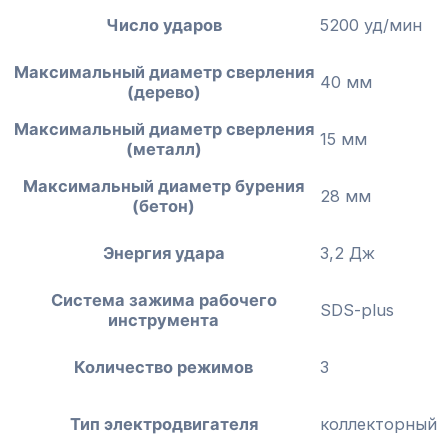
Число ударов
5200 уд/мин
Максимальный диаметр сверления
40 мм
(дерево)
Максимальный диаметр сверления
15 мм
(металл)
Максимальный диаметр бурения
28 мм
(бетон)
Энергия удара
3,2 Дж
Система зажима рабочего
SDS-plus
инструмента
Количество режимов
3
Тип электродвигателя
коллекторный