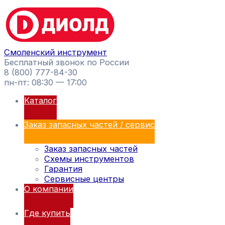
Перейти
Поиск
к
товаров
содержимому
Смоленский инструмент
Бесплатный звонок по России
8 (800) 777-84-30
пн-пт: 08:30 — 17:00
Каталог
Заказ запасных частей / сервис
Заказ запасных частей
Схемы инструментов
Гарантия
Сервисные центры
О компании
Где купить