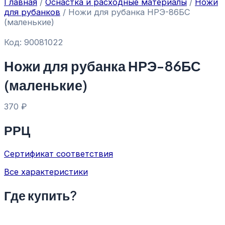
Главная
/
Оснастка и расходные материалы
/
Ножи
для рубанков
/ Ножи для рубанка НРЭ-86БС
(маленькие)
Код: 90081022
Ножи для рубанка НРЭ-86БС
(маленькие)
370
₽
РРЦ
Сертификат соответствия
Все характеристики
Где купить?