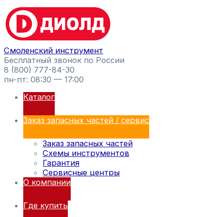
Перейти
Поиск
к
товаров
содержимому
Смоленский инструмент
Бесплатный звонок по России
8 (800) 777-84-30
пн-пт: 08:30 — 17:00
Каталог
Заказ запасных частей / сервис
Заказ запасных частей
Схемы инструментов
Гарантия
Сервисные центры
О компании
Где купить