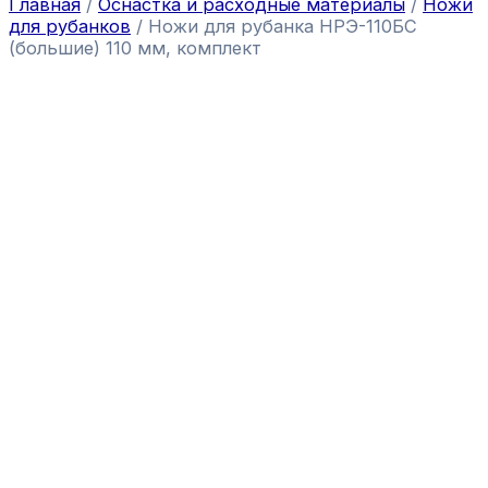
Главная
/
Оснастка и расходные материалы
/
Ножи
для рубанков
/ Ножи для рубанка НРЭ-110БС
(большие) 110 мм, комплект