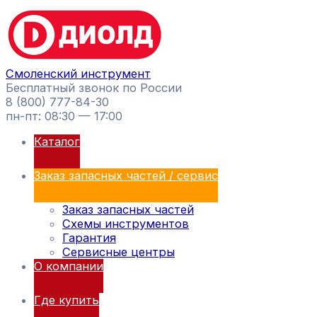
Перейти
Поиск
к
товаров
содержимому
Смоленский инструмент
Бесплатный звонок по России
8 (800) 777-84-30
пн-пт: 08:30 — 17:00
Каталог
Заказ запасных частей / сервис
Заказ запасных частей
Схемы инструментов
Гарантия
Сервисные центры
О компании
Где купить