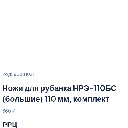
Код: 90081031
Ножи для рубанка НРЭ-110БС
(большие) 110 мм, комплект
660
₽
РРЦ