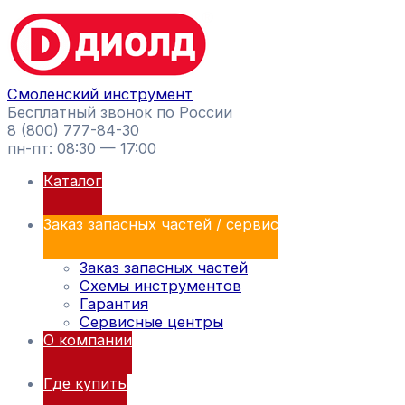
Перейти
Поиск
к
товаров
содержимому
Смоленский инструмент
Бесплатный звонок по России
8 (800) 777-84-30
пн-пт: 08:30 — 17:00
Каталог
Заказ запасных частей / сервис
Заказ запасных частей
Схемы инструментов
Гарантия
Сервисные центры
О компании
Где купить