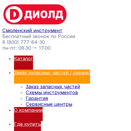
Перейти
Поиск
к
товаров
содержимому
Смоленский инструмент
Бесплатный звонок по России
8 (800) 777-84-30
пн-пт: 08:30 — 17:00
Каталог
Заказ запасных частей / сервис
Заказ запасных частей
Схемы инструментов
Гарантия
Сервисные центры
О компании
Где купить