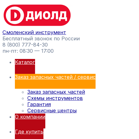
Перейти
Поиск
к
товаров
содержимому
Смоленский инструмент
Бесплатный звонок по России
8 (800) 777-84-30
пн-пт: 08:30 — 17:00
Каталог
Заказ запасных частей / сервис
Заказ запасных частей
Схемы инструментов
Гарантия
Сервисные центры
О компании
Где купить