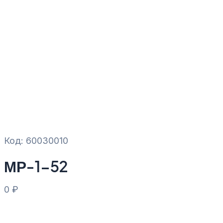
Код: 60030010
МР-1-52
0
₽