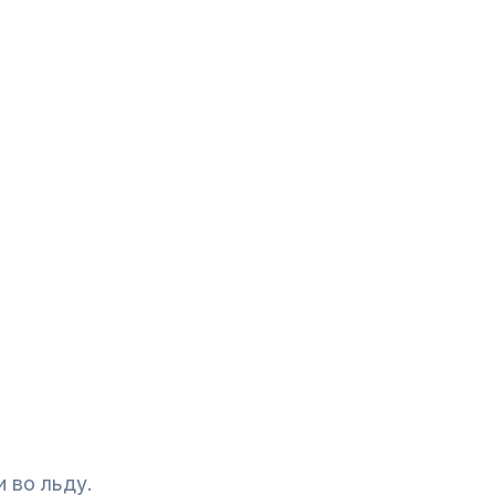
 во льду.