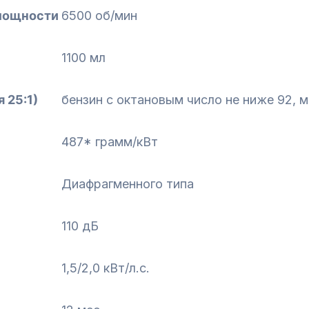
 мощности
6500 об/мин
1100 мл
 25:1)
бензин с октановым число не ниже 92, 
487* грамм/кВт
Диафрагменного типа
110 дБ
1,5/2,0 кВт/л.с.