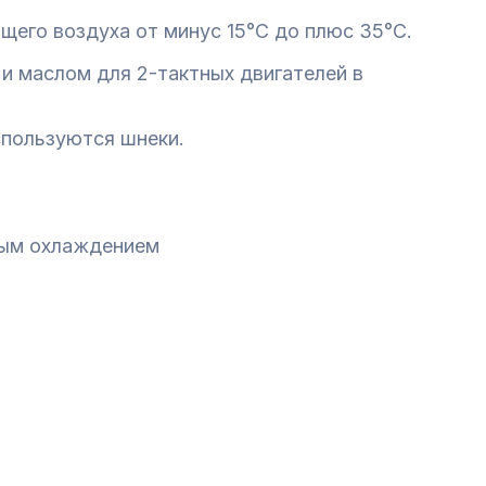
его воздуха от минус 15°С до плюс 35°С.
 и маслом для 2-тактных двигателей в
используются шнеки.
ным оxлаждением