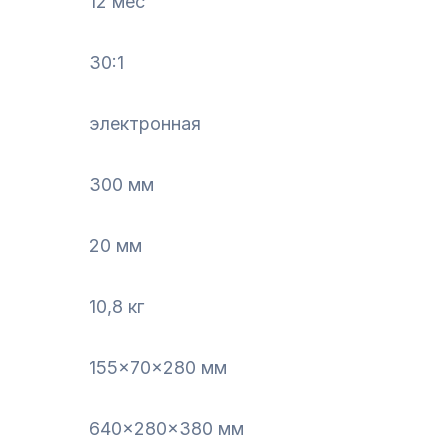
12 мес
30:1
электронная
300 мм
20 мм
10,8 кг
155x70x280 мм
640x280x380 мм