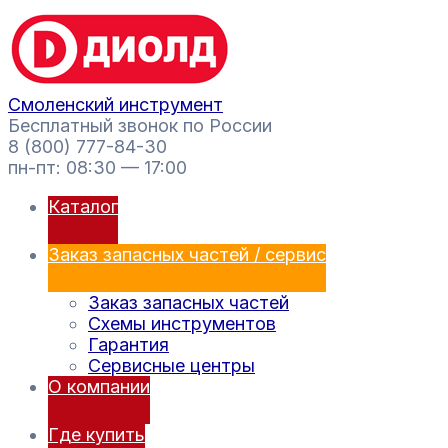
Перейти
Поиск
к
товаров
содержимому
Смоленский инструмент
Бесплатный звонок по России
8 (800) 777-84-30
пн-пт: 08:30 — 17:00
Каталог
Заказ запасных частей / сервис
Заказ запасных частей
Схемы инструментов
Гарантия
Сервисные центры
О компании
Где купить