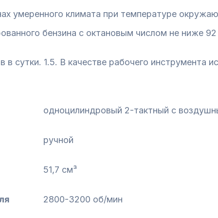
ах умеренного климата при температуре окружающ
ованного бензина с октановым числом не ниже 92
в в сутки. 1.5. В качестве рабочего инструмента 
одноцилиндровый 2-тактный с воздуш
ручной
51,7 см³
ля
2800-3200 об/мин