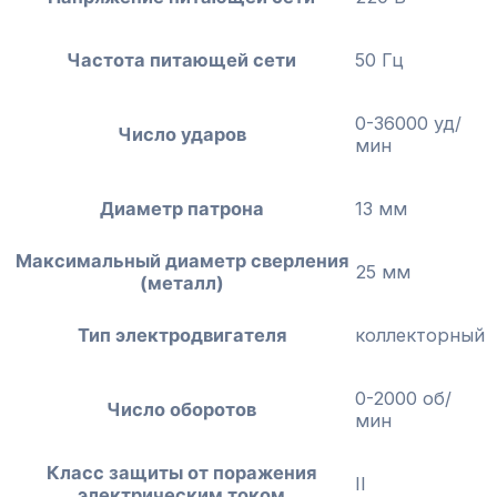
Частота питающей сети
50 Гц
0-36000 уд/
Число ударов
мин
Диаметр патрона
13 мм
Максимальный диаметр сверления
25 мм
(металл)
Тип электродвигателя
коллекторный
0-2000 об/
Число оборотов
мин
Класс защиты от поражения
II
электрическим током