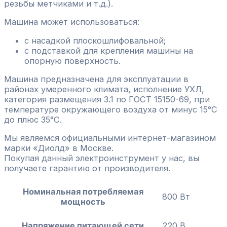
резьбы метчиками и т.д.).
Машина может использоваться:
с насадкой плоскошлифовальной;
с подставкой для крепления машины на
опорную поверхность.
Машина предназначена для эксплуатации в
районах умеренного климата, исполнение УХЛ,
категория размещения 3.1 по ГОСТ 15150-69, при
температуре окружающего воздуха от минус 15°С
до плюс 35°С.
Мы являемся официальными интернет-магазином
марки «Диолд» в Москве.
Покупая данный электроинструмент у нас, вы
получаете гарантию от производителя.
Номинальная потребляемая
800 Вт
мощность
Напряжение питающей сети
220 В