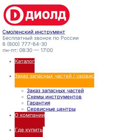
Перейти
Поиск
к
товаров
содержимому
Смоленский инструмент
Бесплатный звонок по России
8 (800) 777-84-30
пн-пт: 08:30 — 17:00
Каталог
Заказ запасных частей / сервис
Заказ запасных частей
Схемы инструментов
Гарантия
Сервисные центры
О компании
Где купить