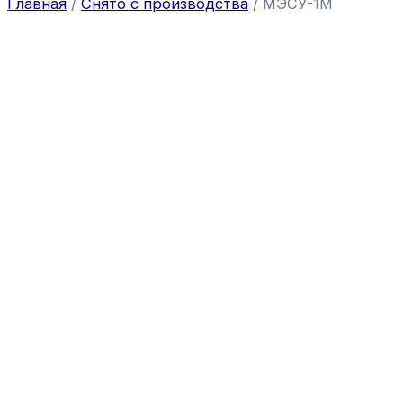
Главная
/
Снято с производства
/ МЭСУ-1М