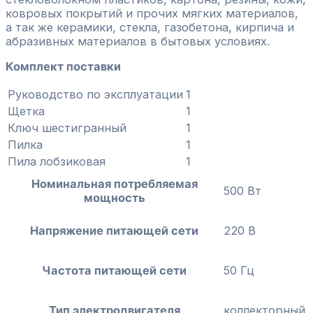
ковровых покрытий и прочих мягких материалов,
а так же керамики, стекла, газобетона, кирпича и
абразивных материалов в бытовых условиях.
Комплект поставки
Руководство по эксплуатации
1
Щетка
1
Ключ шестигранный
1
Пилка
1
Пила лобзиковая
1
Номинальная потребляемая
500 Вт
мощность
Напряжение питающей сети
220 В
Частота питающей сети
50 Гц
Тип электродвигателя
коллекторный