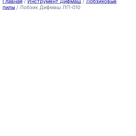
Главная
/
Инструмент Дифмаш
/
Лобзиковые
пилы
/ Лобзик Дифмаш ЛП-010