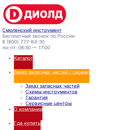
Перейти
Поиск
к
товаров
содержимому
Смоленский инструмент
Бесплатный звонок по России
8 (800) 777-84-30
пн-пт: 08:30 — 17:00
Каталог
Заказ запасных частей / сервис
Заказ запасных частей
Схемы инструментов
Гарантия
Сервисные центры
О компании
Где купить