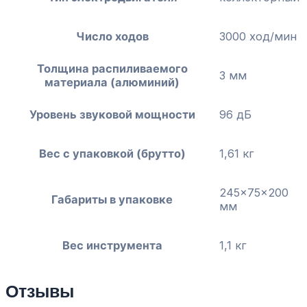
Число ходов
3000 ход/мин
Толщина распиливаемого
3 мм
материала (алюминий)
Уровень звуковой мощности
96 дБ
Вес с упаковкой (брутто)
1,61 кг
245x75x200
Габариты в упаковке
мм
Вес инструмента
1,1 кг
Отзывы