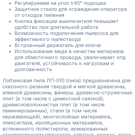
Регулируемая на угол ±45° подошва
Защитное стекло для ограждения оператора
от отходов пиления
Кнопка фиксации выключателя повышает
удобство при длительной работе
Возможность подключения пылесоса для
эффективного пылеотвода
Встроенный держатель для ключа
Использование меди в качестве материала
для обмоточного провода, увеличивает кпд
двигателя, устойчивость к нагрузкам и
долговечность
Лобзиковая пила ЛП-010 (пила) предназначена для
сквозного резания твердой и мягкой древесины,
клееной древесины, фанеры, древесно-стружечных
плит (в том числе с цементной связкой),
древесноволокнистых плит (в том числе
ламинированных), стали (в том числе
нержавеющей), многослойных материалов,
плексиглаза, изоляционных материалов,
вспененного полистирола, армированных
стекловолокном пластиков, картона, резины, кожи,