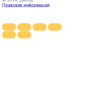
© 2024, Диолд
Правовая информация