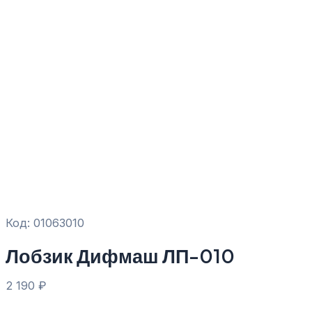
Код: 01063010
Лобзик Дифмаш ЛП-010
2 190
₽