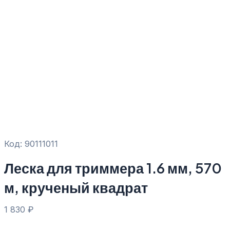
Код: 90111011
Леска для триммера 1.6 мм, 570
м, крученый квадрат
1 830
₽