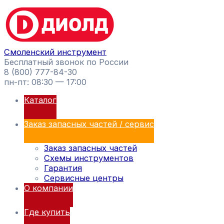
Перейти
Поиск
к
товаров
содержимому
Смоленский инструмент
Бесплатный звонок по России
8 (800) 777-84-30
пн-пт: 08:30 — 17:00
Каталог
Заказ запасных частей / сервис
Заказ запасных частей
Схемы инструментов
Гарантия
Сервисные центры
О компании
Где купить