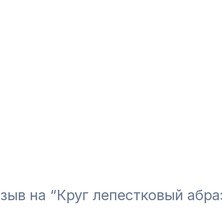
тзыв на “Круг лепестковый абр