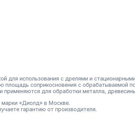
кой для использования с дрелями и стационарным
ую площадь соприкосновения с обрабатываемой п
и применяются для обработки металла, древесины,
 марки «Диолд» в Москве.
лучаете гарантию от производителя.