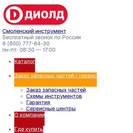
Перейти
Поиск
к
товаров
содержимому
Смоленский инструмент
Бесплатный звонок по России
8 (800) 777-84-30
пн-пт: 08:30 — 17:00
Каталог
Заказ запасных частей / сервис
Заказ запасных частей
Схемы инструментов
Гарантия
Сервисные центры
О компании
Где купить