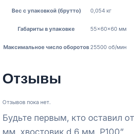
Вес с упаковкой (брутто)
0,054 кг
Габариты в упаковке
55x60x60 мм
Максимальное число оборотов
25500 об/мин
Отзывы
Отзывов пока нет.
Будьте первым, кто оставил о
мм, хвостовик d 6 мм, P100”