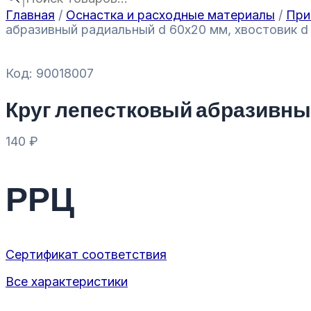
Главная
/
Оснастка и расходные материалы
/
При
абразивный радиальный d 60х20 мм, хвостовик d 
Код: 90018007
Круг лепестковый абразивный
140
₽
РРЦ
Сертификат соответствия
Все характеристики