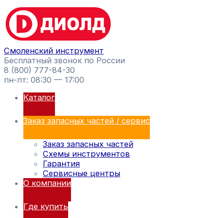
Перейти
Поиск
к
товаров
содержимому
Смоленский инструмент
Бесплатный звонок по России
8 (800) 777-84-30
пн-пт: 08:30 — 17:00
Каталог
Заказ запасных частей / сервис
Заказ запасных частей
Схемы инструментов
Гарантия
Сервисные центры
О компании
Где купить