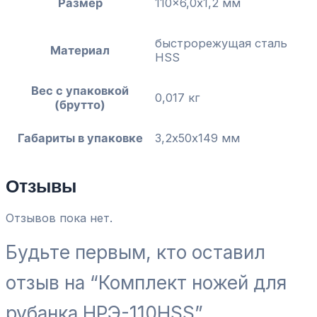
Размер
110×6,0x1,2 мм
быстрорежущая сталь
Материал
HSS
Вес с упаковкой
0,017 кг
(брутто)
Габариты в упаковке
3,2х50х149 мм
Отзывы
Отзывов пока нет.
Будьте первым, кто оставил
отзыв на “Комплект ножей для
рубанка НРЭ-110HSS”