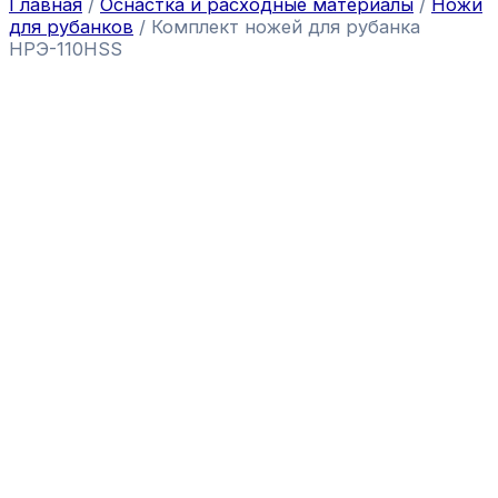
Главная
/
Оснастка и расходные материалы
/
Ножи
для рубанков
/ Комплект ножей для рубанка
НРЭ-110HSS