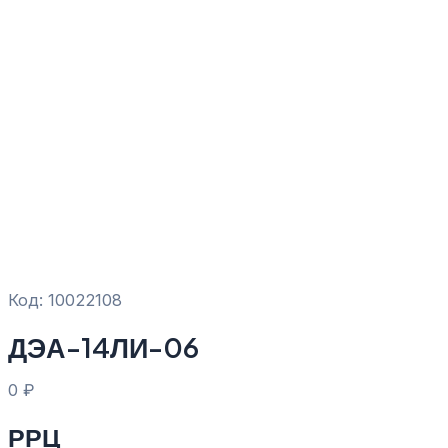
Код: 10022108
ДЭА-14ЛИ-06
0
₽
РРЦ