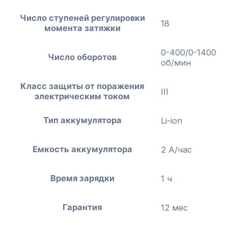
Число ступеней регулировки
18
момента затяжки
0-400/0-1400
Число оборотов
об/мин
Класс защиты от поражения
III
электрическим током
Тип аккумулятора
Li-ion
Емкость аккумулятора
2 А/час
Время зарядки
1 ч
Гарантия
12 мес