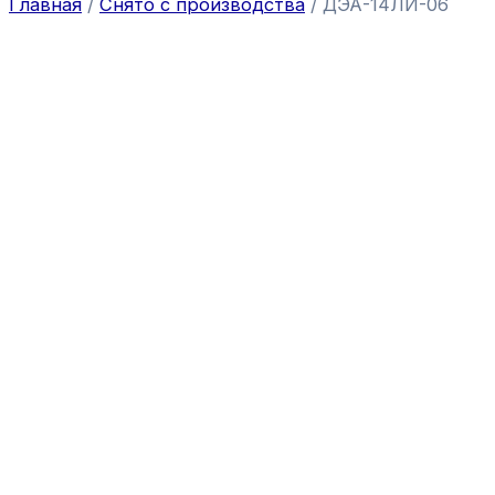
Главная
/
Снято с производства
/ ДЭА-14ЛИ-06