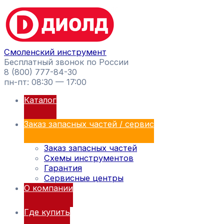
Перейти
Поиск
к
товаров
содержимому
Смоленский инструмент
Бесплатный звонок по России
8 (800) 777-84-30
пн-пт: 08:30 — 17:00
Каталог
Заказ запасных частей / сервис
Заказ запасных частей
Схемы инструментов
Гарантия
Сервисные центры
О компании
Где купить