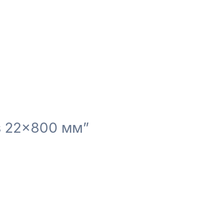
us 22×800 мм”