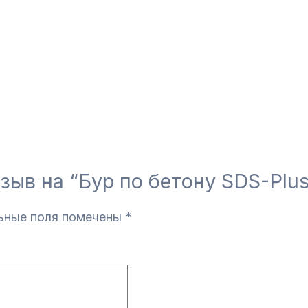
тзыв на “Бур по бетону SDS-Pl
ьные поля помечены
*