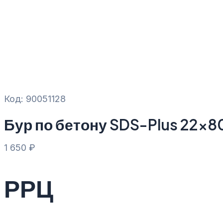
Код: 90051128
Бур по бетону SDS-Plus 22×8
1 650
₽
РРЦ