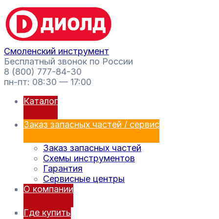
Перейти
Поиск
к
товаров
содержимому
Смоленский инструмент
Бесплатный звонок по России
8 (800) 777-84-30
пн-пт: 08:30 — 17:00
Каталог
Заказ запасных частей / сервис
Заказ запасных частей
Схемы инструментов
Гарантия
Сервисные центры
О компании
Где купить