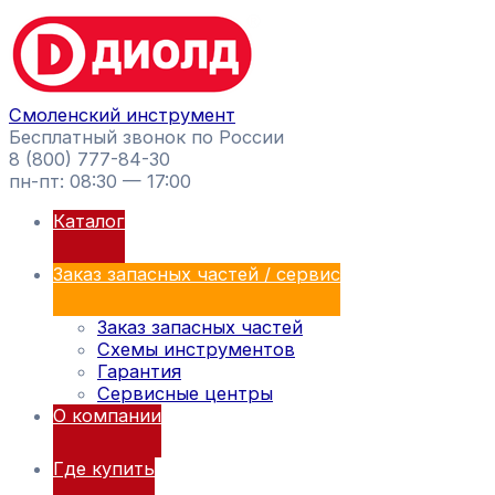
Перейти
Поиск
к
товаров
содержимому
Смоленский инструмент
Бесплатный звонок по России
8 (800) 777-84-30
пн-пт: 08:30 — 17:00
Каталог
Заказ запасных частей / сервис
Заказ запасных частей
Схемы инструментов
Гарантия
Сервисные центры
О компании
Где купить