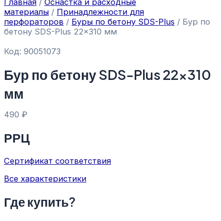
Главная
/
Оснастка и расходные
материалы
/
Принадлежности для
перфораторов
/
Буры по бетону SDS-Plus
/ Бур по
бетону SDS-Plus 22×310 мм
Код: 90051073
Бур по бетону SDS-Plus 22×310
мм
490
₽
РРЦ
Сертификат соответствия
Все характеристики
Где купить?