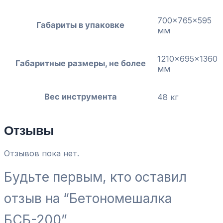
700x765x595
Габариты в упаковке
мм
1210x695x1360
Габаритные размеры, не более
мм
Вес инструмента
48 кг
Отзывы
Отзывов пока нет.
Будьте первым, кто оставил
отзыв на “Бетономешалка
БСБ-200”