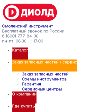
Перейти
Поиск
к
товаров
содержимому
Смоленский инструмент
Бесплатный звонок по России
8 (800) 777-84-30
пн-пт: 08:30 — 17:00
Каталог
Заказ запасных частей / сервис
Заказ запасных частей
Схемы инструментов
Гарантия
Сервисные центры
О компании
Где купить