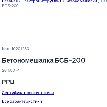
Главная
/
Электроинструмент
/
Бетономешалки
/ Бе
БСБ-200
Код: 10201280
Бетономешалка БСБ-200
26 680
₽
РРЦ
Сертификат соответствия
Все характеристики