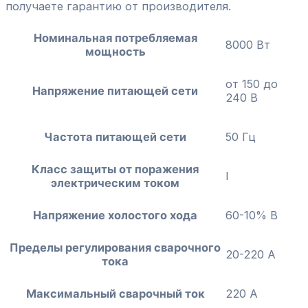
получаете гарантию от производителя.
Номинальная потребляемая
8000 Вт
мощность
от 150 до
Напряжение питающей сети
240 В
Частота питающей сети
50 Гц
Класс защиты от поражения
I
электрическим током
Напряжение холостого хода
60-10% В
Пределы регулирования сварочного
20-220 А
тока
Максимальный сварочный ток
220 А