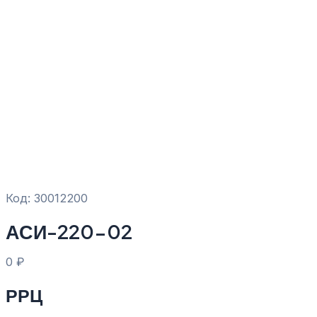
Код: 30012200
АСИ-220-02
0
₽
РРЦ