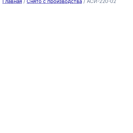
Главная
/
Снято с производства
/ АСИ-220-02