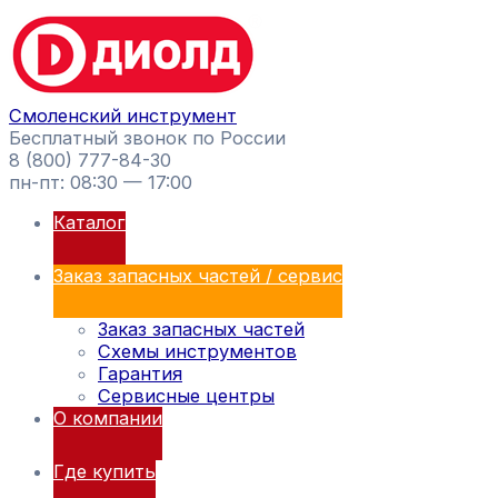
Перейти
Поиск
к
товаров
содержимому
Смоленский инструмент
Бесплатный звонок по России
8 (800) 777-84-30
пн-пт: 08:30 — 17:00
Каталог
Заказ запасных частей / сервис
Заказ запасных частей
Схемы инструментов
Гарантия
Сервисные центры
О компании
Где купить