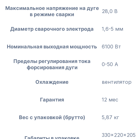
Максимальное напряжение на дуге
28,0 B
в режиме сварки
Диаметр сварочного электрода
1,6-5 мм
Номинальная выходная мощность
6100 Вт
Пределы регулирования тока
0-50 А
форсирования дуги
Охлаждение
вентилятор
Гарантия
12 мес
Вес с упаковкой (брутто)
5,87 кг
330x220x205
Габариты в упаковке