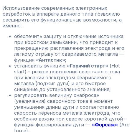
Использование современных электронных
разработок в аппарате данного типа позволило
расширить его функциональные возможности, а
именно:
обеспечить защиту и отключение источника
при коротком замыкании, что приводит к
прекращению расплавления электрода и его
легкому отрыву от свариваемого металла —
функция
«Антистик»
;
установить функцию
«Горячий старт»
(Hot
start) – резкое повышение сварочного тока
при касании электродом свариваемого
металла (поджиг дуги) и его быстрое
снижение до установленного значения;
регулировать величину «наброса»
(увеличения) сварочного тока в момент
уменьшения длины дуги и соответственно
скорость переноса металла электрода, что
особенно важно при сварке короткой дугой –
функция форсирования дуги —
«Форсаж»
(Arc
force).