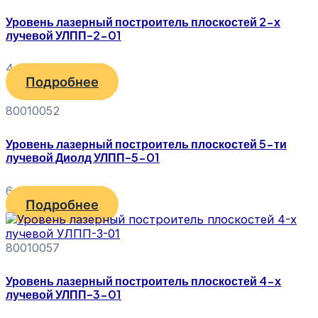
Уровень лазерный построитель плоскостей 2-х
лучевой УЛПП-2-01
4 940
₽
Подробнее
80010052
Уровень лазерный построитель плоскостей 5-ти
лучевой Диолд УЛПП-5-01
6 370
₽
Подробнее
80010057
Уровень лазерный построитель плоскостей 4-х
лучевой УЛПП-3-01