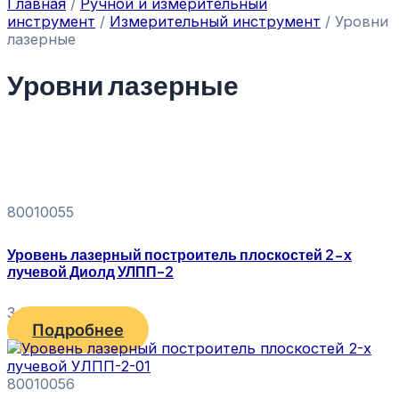
Главная
/
Ручной и измерительный
инструмент
/
Измерительный инструмент
/ Уровни
лазерные
Уровни лазерные
80010055
Уровень лазерный построитель плоскостей 2-х
лучевой Диолд УЛПП-2
3 690
₽
Подробнее
80010056