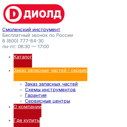
Перейти
Поиск
к
товаров
содержимому
Смоленский инструмент
Бесплатный звонок по России
8 (800) 777-84-30
пн-пт: 08:30 — 17:00
Каталог
Заказ запасных частей / сервис
Заказ запасных частей
Схемы инструментов
Гарантия
Сервисные центры
О компании
Где купить