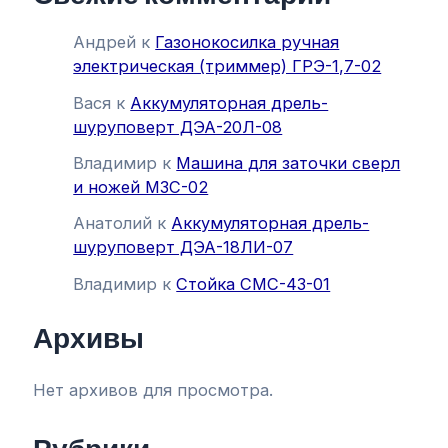
Андрей
к
Газонокосилка ручная
электрическая (триммер) ГРЭ-1,7-02
Вася
к
Аккумуляторная дрель-
шуруповерт ДЭА-20Л-08
Владимир
к
Машина для заточки сверл
и ножей МЗС-02
Анатолий
к
Аккумуляторная дрель-
шуруповерт ДЭА-18ЛИ-07
Владимир
к
Стойка СМС-43-01
Архивы
Нет архивов для просмотра.
Рубрики