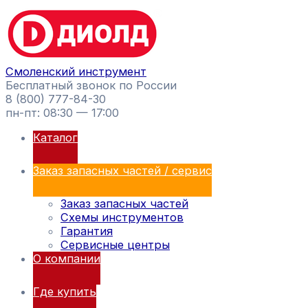
Перейти
Поиск
к
товаров
содержимому
Смоленский инструмент
Бесплатный звонок по России
8 (800) 777-84-30
пн-пт: 08:30 — 17:00
Каталог
Заказ запасных частей / сервис
Заказ запасных частей
Схемы инструментов
Гарантия
Сервисные центры
О компании
Где купить