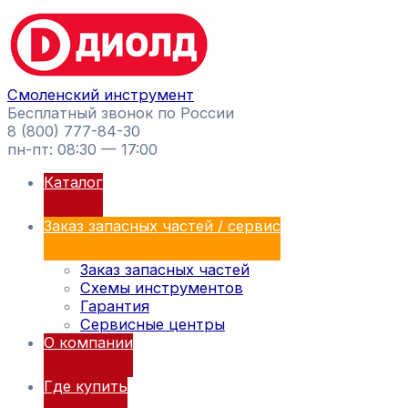
Перейти
Поиск
к
товаров
содержимому
Смоленский инструмент
Бесплатный звонок по России
8 (800) 777-84-30
пн-пт: 08:30 — 17:00
Каталог
Заказ запасных частей / сервис
Заказ запасных частей
Схемы инструментов
Гарантия
Сервисные центры
О компании
Где купить